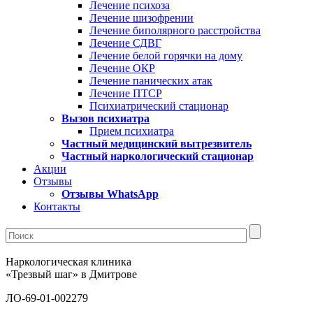
Лечение психоза
Лечение шизофрении
Лечение биполярного расстройства
Лечение СДВГ
Лечение белой горячки на дому
Лечение ОКР
Лечение панических атак
Лечение ПТСР
Психиатрический стационар
Вызов психиатра
Прием психиатра
Частный медицинский вытрезвитель
Частный наркологический стационар
Акции
Отзывы
Отзывы WhatsApp
Контакты
Наркологическая клиника
«Трезвый шаг» в Дмитрове
ЛО-69-01-002279