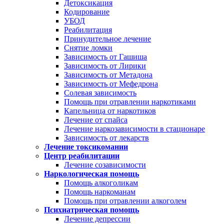
Детоксикация
Кодирование
УБОД
Реабилитация
Принудительное лечение
Снятие ломки
Зависимость от Гашиша
Зависимость от Лирики
Зависимость от Метадона
Зависимость от Мефедрона
Солевая зависимость
Помощь при отравлении наркотиками
Капельница от наркотиков
Лечение от спайса
Лечение наркозависимости в стационаре
Зависимость от лекарств
Лечение токсикомании
Центр реабилитации
Лечение созависимости
Наркологическая помощь
Помощь алкоголикам
Помощь наркоманам
Помощь при отравлении алкоголем
Психиатрическая помощь
Лечение депрессии