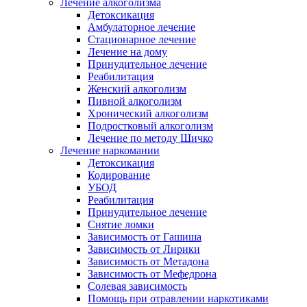
Лечение алкоголизма
Детоксикация
Амбулаторное лечение
Стационарное лечение
Лечение на дому
Принудительное лечение
Реабилитация
Женский алкоголизм
Пивной алкоголизм
Хронический алкоголизм
Подростковый алкоголизм
Лечение по методу Шичко
Лечение наркомании
Детоксикация
Кодирование
УБОД
Реабилитация
Принудительное лечение
Снятие ломки
Зависимость от Гашиша
Зависимость от Лирики
Зависимость от Метадона
Зависимость от Мефедрона
Солевая зависимость
Помощь при отравлении наркотиками