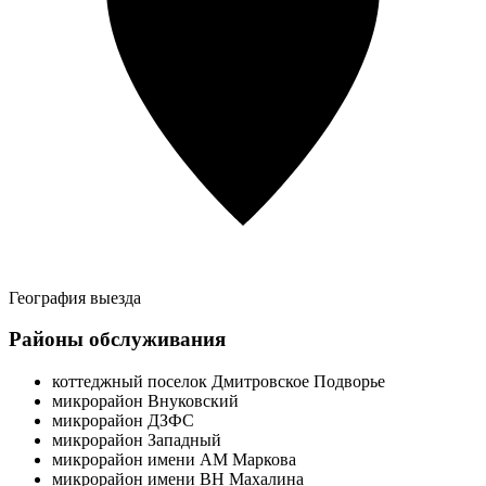
География выезда
Районы обслуживания
коттеджный поселок Дмитровское Подворье
микрорайон Внуковский
микрорайон ДЗФС
микрорайон Западный
микрорайон имени АМ Маркова
микрорайон имени ВН Махалина