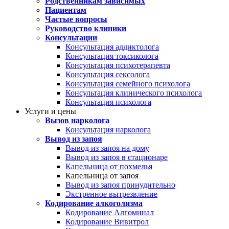
Родственникам зависимых
Пациентам
Частые вопросы
Руководство клиники
Консультации
Консультация аддиктолога
Консультация токсиколога
Консультация психотерапевта
Консультация сексолога
Консультация семейного психолога
Консультация клинического психолога
Консультация психолога
Услуги и цены
Вызов нарколога
Консультация нарколога
Вывод из запоя
Вывод из запоя на дому
Вывод из запоя в стационаре
Капельница от похмелья
Капельница от запоя
Вывод из запоя принудительно
Экстренное вытрезвление
Кодирование алкоголизма
Кодирование Алгоминал
Кодирование Вивитрол