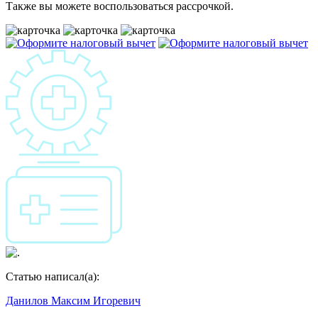
Также вы можете воспользоваться рассрочкой.
Статью написал(а):
Данилов Максим Игоревич