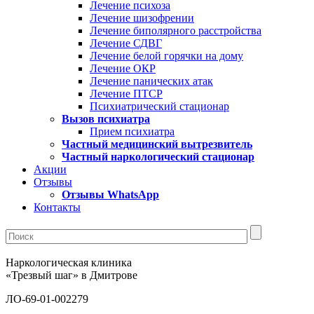
Лечение психоза
Лечение шизофрении
Лечение биполярного расстройства
Лечение СДВГ
Лечение белой горячки на дому
Лечение ОКР
Лечение панических атак
Лечение ПТСР
Психиатрический стационар
Вызов психиатра
Прием психиатра
Частный медицинский вытрезвитель
Частный наркологический стационар
Акции
Отзывы
Отзывы WhatsApp
Контакты
Наркологическая клиника
«Трезвый шаг» в Дмитрове
ЛО-69-01-002279