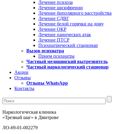
Лечение психоза
Лечение шизофрении
Лечение биполярного расстройства
Лечение СДВГ
Лечение белой горячки на дому
Лечение ОКР
Лечение панических атак
Лечение ПТСР
Психиатрический стационар
Вызов психиатра
Прием психиатра
Частный медицинский вытрезвитель
Частный наркологический стационар
Акции
Отзывы
Отзывы WhatsApp
Контакты
Наркологическая клиника
«Трезвый шаг» в Дмитрове
ЛО-69-01-002279