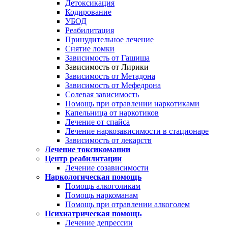
Детоксикация
Кодирование
УБОД
Реабилитация
Принудительное лечение
Снятие ломки
Зависимость от Гашиша
Зависимость от Лирики
Зависимость от Метадона
Зависимость от Мефедрона
Солевая зависимость
Помощь при отравлении наркотиками
Капельница от наркотиков
Лечение от спайса
Лечение наркозависимости в стационаре
Зависимость от лекарств
Лечение токсикомании
Центр реабилитации
Лечение созависимости
Наркологическая помощь
Помощь алкоголикам
Помощь наркоманам
Помощь при отравлении алкоголем
Психиатрическая помощь
Лечение депрессии