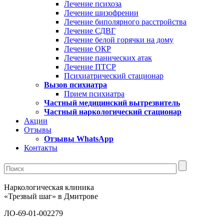
Лечение психоза
Лечение шизофрении
Лечение биполярного расстройства
Лечение СДВГ
Лечение белой горячки на дому
Лечение ОКР
Лечение панических атак
Лечение ПТСР
Психиатрический стационар
Вызов психиатра
Прием психиатра
Частный медицинский вытрезвитель
Частный наркологический стационар
Акции
Отзывы
Отзывы WhatsApp
Контакты
Наркологическая клиника
«Трезвый шаг» в Дмитрове
ЛО-69-01-002279