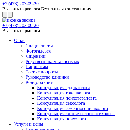
+7 (473) 203-09-20
Вызвать нарколога
Бесплатная консультация
+7 (473) 203-09-20
Вызвать нарколога
О нас
Специалисты
Фотогалерея
Лицензии
Родственникам зависимых
Пациентам
Частые вопросы
Руководство клиники
Консультации
Консультация аддиктолога
Консультация токсиколога
Консультация психотерапевта
Консультация сексолога
Консультация семейного психолога
Консультация клинического психолога
Консультация психолога
Услуги и цены
Вызов нарколога