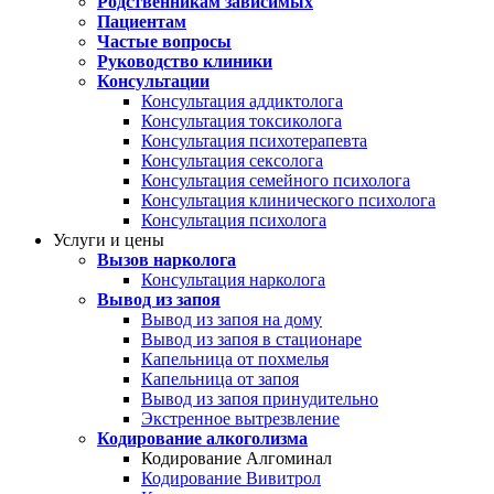
Родственникам зависимых
Пациентам
Частые вопросы
Руководство клиники
Консультации
Консультация аддиктолога
Консультация токсиколога
Консультация психотерапевта
Консультация сексолога
Консультация семейного психолога
Консультация клинического психолога
Консультация психолога
Услуги и цены
Вызов нарколога
Консультация нарколога
Вывод из запоя
Вывод из запоя на дому
Вывод из запоя в стационаре
Капельница от похмелья
Капельница от запоя
Вывод из запоя принудительно
Экстренное вытрезвление
Кодирование алкоголизма
Кодирование Алгоминал
Кодирование Вивитрол