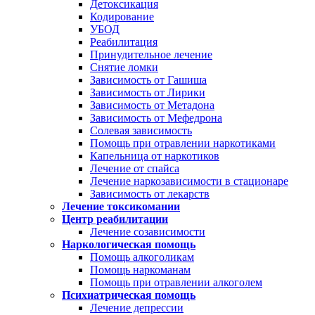
Детоксикация
Кодирование
УБОД
Реабилитация
Принудительное лечение
Снятие ломки
Зависимость от Гашиша
Зависимость от Лирики
Зависимость от Метадона
Зависимость от Мефедрона
Солевая зависимость
Помощь при отравлении наркотиками
Капельница от наркотиков
Лечение от спайса
Лечение наркозависимости в стационаре
Зависимость от лекарств
Лечение токсикомании
Центр реабилитации
Лечение созависимости
Наркологическая помощь
Помощь алкоголикам
Помощь наркоманам
Помощь при отравлении алкоголем
Психиатрическая помощь
Лечение депрессии