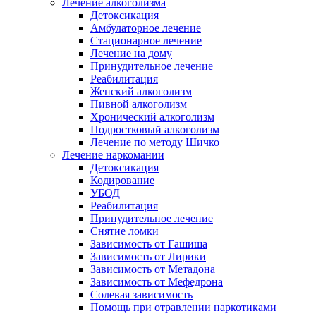
Лечение алкоголизма
Детоксикация
Амбулаторное лечение
Стационарное лечение
Лечение на дому
Принудительное лечение
Реабилитация
Женский алкоголизм
Пивной алкоголизм
Хронический алкоголизм
Подростковый алкоголизм
Лечение по методу Шичко
Лечение наркомании
Детоксикация
Кодирование
УБОД
Реабилитация
Принудительное лечение
Снятие ломки
Зависимость от Гашиша
Зависимость от Лирики
Зависимость от Метадона
Зависимость от Мефедрона
Солевая зависимость
Помощь при отравлении наркотиками