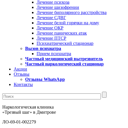
Лечение психоза
Лечение шизофрении
Лечение биполярного расстройства
Лечение СДВГ
Лечение белой горячки на дому
Лечение ОКР
Лечение панических атак
Лечение ПТСР
Психиатрический стационар
Вызов психиатра
Прием психиатра
Частный медицинский вытрезвитель
Частный наркологический стационар
Акции
Отзывы
Отзывы WhatsApp
Контакты
Наркологическая клиника
«Трезвый шаг» в Дмитрове
ЛО-69-01-002279