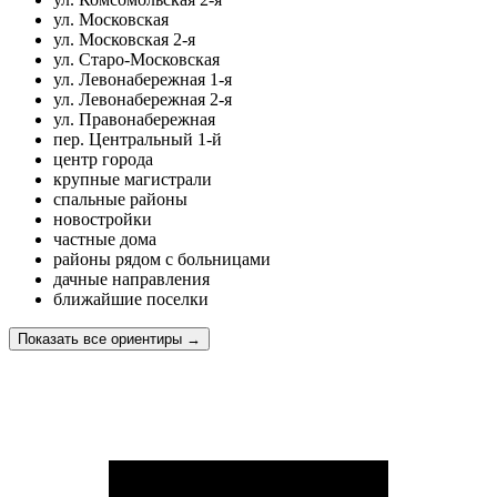
ул. Московская
ул. Московская 2-я
ул. Старо-Московская
ул. Левонабережная 1-я
ул. Левонабережная 2-я
ул. Правонабережная
пер. Центральный 1-й
центр города
крупные магистрали
спальные районы
новостройки
частные дома
районы рядом с больницами
дачные направления
ближайшие поселки
Показать все ориентиры
→