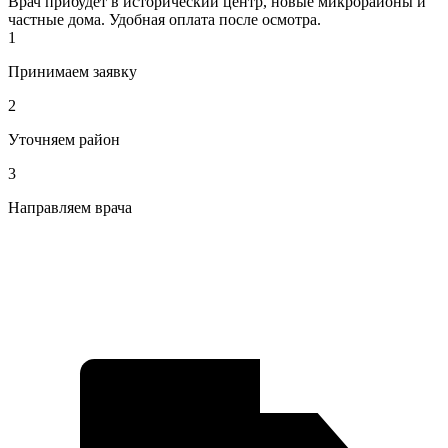
Врач прибудет в исторический центр, новые микрорайоны и
частные дома. Удобная оплата после осмотра.
1
Принимаем заявку
2
Уточняем район
3
Направляем врача